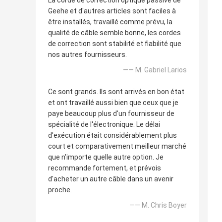
La corde de correction optique passive de
Geehe et d'autres articles sont faciles à
être installés, travaillé comme prévu, la
qualité de câble semble bonne, les cordes
de correction sont stabilité et fiabilité que
nos autres fournisseurs.
—— M. Gabriel Larios
Ce sont grands. Ils sont arrivés en bon état
et ont travaillé aussi bien que ceux que je
paye beaucoup plus d'un fournisseur de
spécialité de l'électronique. Le délai
d'exécution était considérablement plus
court et comparativement meilleur marché
que n'importe quelle autre option. Je
recommande fortement, et prévois
d'acheter un autre câble dans un avenir
proche.
—— M. Chris Boyer