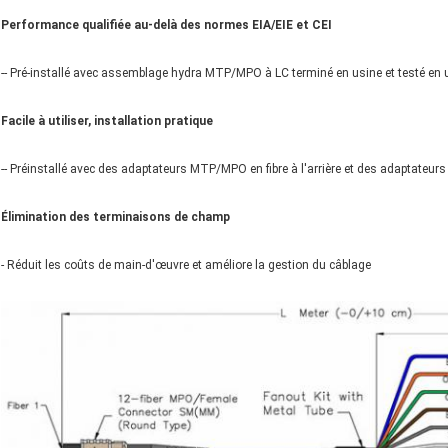
Performance qualifiée au-delà des normes EIA/EIE et CEI
-- Pré-installé avec assemblage hydra MTP/MPO à LC terminé en usine et testé en 
Facile à utiliser, installation pratique
-- Préinstallé avec des adaptateurs MTP/MPO en fibre à l'arrière et des adaptateu
Élimination des terminaisons de champ
- Réduit les coûts de main-d'œuvre et améliore la gestion du câblage