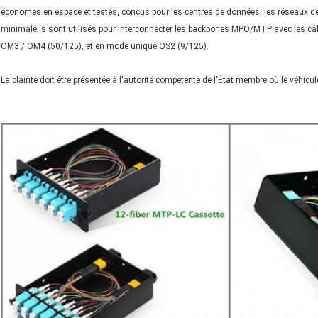
économes en espace et testés, conçus pour les centres de données, les réseaux d
minimaleIls sont utilisés pour interconnecter les backbones MPO/MTP avec les câ
OM3 / OM4 (50/125), et en mode unique OS2 (9/125).
La plainte doit être présentée à l'autorité compétente de l'État membre où le véhicule