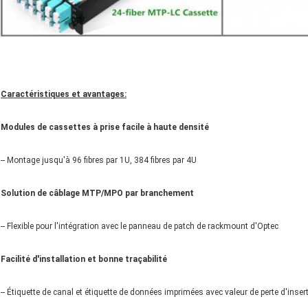
Caractéristiques et avantages:
Modules de cassettes à prise facile à haute densité
-- Montage jusqu'à 96 fibres par 1U, 384 fibres par 4U
Solution de câblage MTP/MPO par branchement
-- Flexible pour l'intégration avec le panneau de patch de rackmount d'Optec
Facilité d'installation et bonne traçabilité
-- Étiquette de canal et étiquette de données imprimées avec valeur de perte d'inse