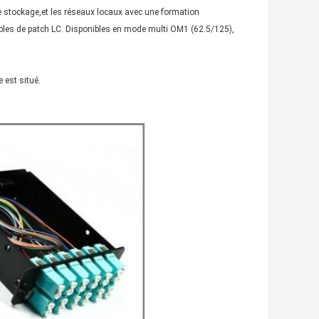
e stockage,et les réseaux locaux avec une formation
bles de patch LC. Disponibles en mode multi OM1 (62.5/125),
 est situé.