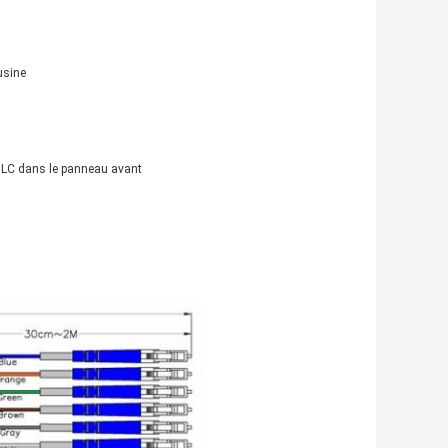
usine
rs LC dans le panneau avant