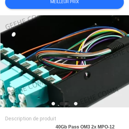
MEILLEUR PRIX
SITE
PRIVACY
POLICY
Description de produit
40Gb Pass OM3 2x MPO-12