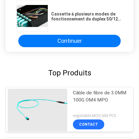
Cassette à plusieurs modes de
fonctionnement du duplex 50/125
MTP de 40Gb OM3 2x MPO-12
Continuer
Top Produits
Câble de fibre de 3.0MM
100G OM4 MPO
negotiable MOQ:600 PCS
CONTACT