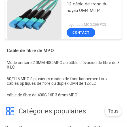
12 câble de tronc du
noyau OM4 MTP
negotiable MOQ:300 PCS
CONTACT
Câble de fibre de MPO
Mode unitaire 2.0MM 40G MPO au câble d'évasion de fibre de 8
X LC
50/125 MPO à plusieurs modes de fonctionnement aux
câbles optiques de fibre du duplex OM4 de 12x LC
câble de fibre de 400G 16F 3.6mm MPO
Catégories populaires
Tous