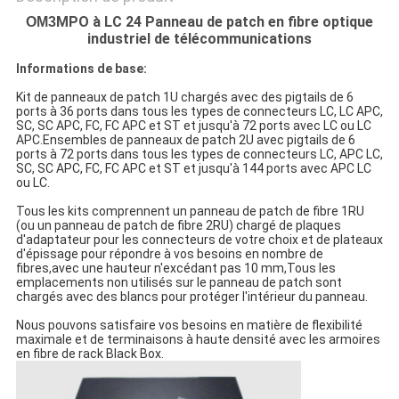
MPO à LC 24 Panneau de patch en fibre optique
OM3
industriel de télécommunications
Informations de base:
Kit de panneaux de patch 1U chargés avec des pigtails de 6
ports à 36 ports dans tous les types de connecteurs LC, LC APC,
SC, SC APC, FC, FC APC et ST et jusqu'à 72 ports avec LC ou LC
APC.Ensembles de panneaux de patch 2U avec pigtails de 6
ports à 72 ports dans tous les types de connecteurs LC, APC LC,
SC, SC APC, FC, FC APC et ST et jusqu'à 144 ports avec APC LC
ou LC.
Tous les kits comprennent un panneau de patch de fibre 1RU
(ou un panneau de patch de fibre 2RU) chargé de plaques
d'adaptateur pour les connecteurs de votre choix et de plateaux
d'épissage pour répondre à vos besoins en nombre de
fibres,avec une hauteur n'excédant pas 10 mm,Tous les
emplacements non utilisés sur le panneau de patch sont
chargés avec des blancs pour protéger l'intérieur du panneau.
Nous pouvons satisfaire vos besoins en matière de flexibilité
maximale et de terminaisons à haute densité avec les armoires
en fibre de rack Black Box.