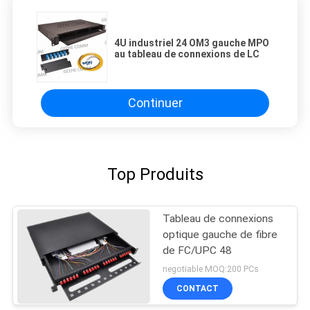
4U industriel 24 OM3 gauche MPO
au tableau de connexions de LC
Continuer
Top Produits
Tableau de connexions
optique gauche de fibre
de FC/UPC 48
negotiable MOQ:200 PCs
CONTACT