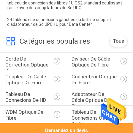
tableau de connexion des fibres 1U OS2 standard coulissant
facile avec des adaptateurs de Sc UPC
24 tableaux de connexions gauches du bâti de support
d'adaptateur de Sc UPC 1U pour Data Center
Catégories populaires
Tous
Corde De 
Diviseur De Câble 
Correction Optique 
Optique De Fibre
De Fibre
Coupleur De Câble 
Connecteur Optique 
Optique De Fibre
De Fibre
Tableau De 
Adaptateur De 
Connexions De HD
Câble Optique De 
Fibre
WDM Optique De 
Tableau De 
Fibre
Connexions Optique 
De Fibre
Demandez un devis