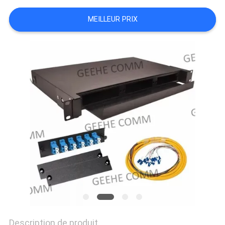
SITE
MEILLEUR PRIX
PRIVACY
POLICY
Description de produit