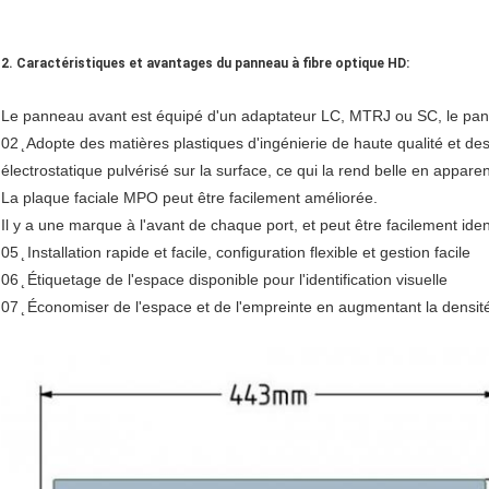
2. Caractéristiques et avantages du panneau à fibre optique HD:
Le panneau avant est équipé d'un adaptateur LC, MTRJ ou SC, le pa
02 ̨ Adopte des matières plastiques d'ingénierie de haute qualité et de
électrostatique pulvérisé sur la surface, ce qui la rend belle en apparen
La plaque faciale MPO peut être facilement améliorée.
Il y a une marque à l'avant de chaque port, et peut être facilement ident
05 ̨ Installation rapide et facile, configuration flexible et gestion facile
06 ̨ Étiquetage de l'espace disponible pour l'identification visuelle
07 ̨ Économiser de l'espace et de l'empreinte en augmentant la densit