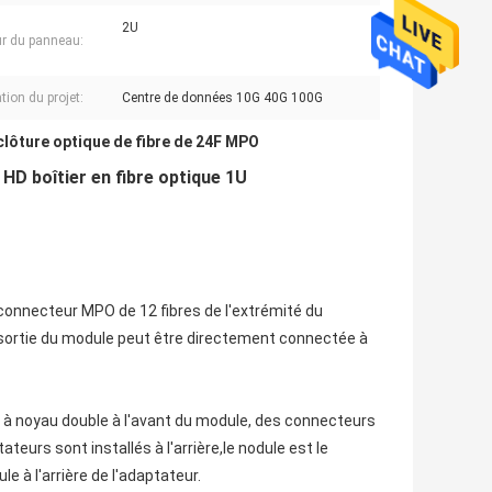
2U
r du panneau:
tion du projet:
Centre de données 10G 40G 100G
clôture optique de fibre de 24F MPO
D boîtier en fibre optique 1U
 connecteur MPO de 12 fibres de l'extrémité du
sortie du module peut être directement connectée à
u à noyau double à l'avant du module, des connecteurs
eurs sont installés à l'arrière,le nodule est le
 à l'arrière de l'adaptateur.