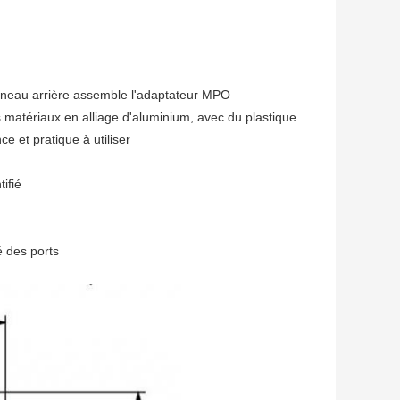
nneau arrière assemble l'adaptateur MPO
s matériaux en alliage d'aluminium, avec du plastique
ce et pratique à utiliser
ifié
é des ports