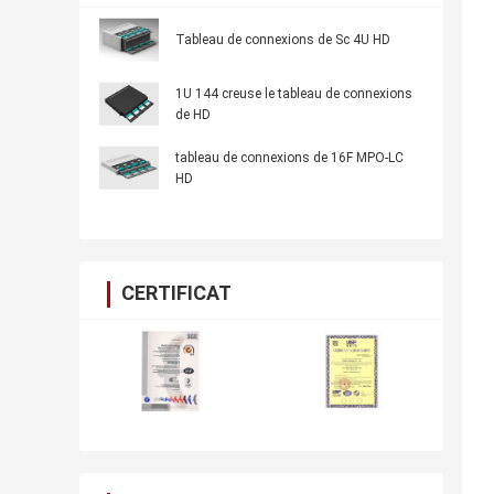
Tableau de connexions de Sc 4U HD
1U 144 creuse le tableau de connexions
de HD
tableau de connexions de 16F MPO-LC
HD
CERTIFICAT