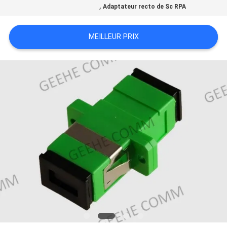
,
Adaptateur recto de Sc RPA
SITE
MEILLEUR PRIX
PRIVACY
POLICY