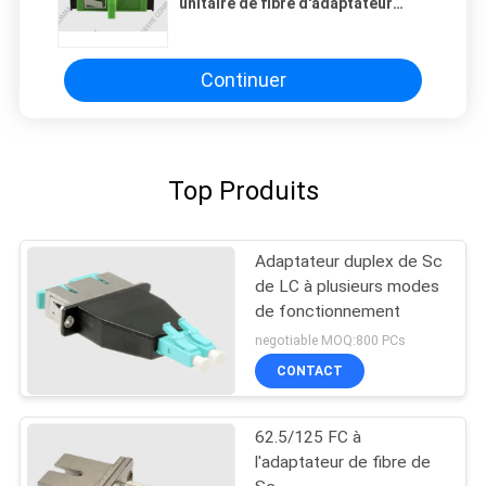
unitaire de fibre d'adaptateur
recto de câble optique
Continuer
Top Produits
Adaptateur duplex de Sc
de LC à plusieurs modes
de fonctionnement
negotiable MOQ:800 PCs
CONTACT
62.5/125 FC à
l'adaptateur de fibre de