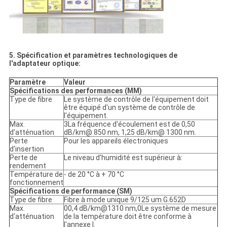
5. Spécification et paramètres technologiques de
l'adaptateur optique:
Paramètre
Valeur
Spécifications des performances (MM)
Type de fibre
Le système de contrôle de l'équipement doit
être équipé d'un système de contrôle de
l'équipement.
Max.
3La fréquence d'écoulement est de 0,50
d'atténuation
dB/km@ 850 nm, 1,25 dB/km@ 1300 nm.
Perte
Pour les appareils électroniques
d'insertion
Perte de
Le niveau d'humidité est supérieur à:
rendement
Température de
- de 20 °C à + 70 °C
fonctionnement
Spécifications de performance (SM)
Type de fibre
Fibre à mode unique 9/125 um G.652D
Max.
00,4 dB/km@1310 nm,0Le système de mesure
d'atténuation
de la température doit être conforme à
l'annexe I.