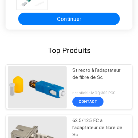
OM3 SC/UPC
Continuer
Top Produits
St recto à l'adaptateur
de fibre de Sc
negotiable MOQ:300 PCS
CONTACT
62.5/125 FC à
l'adaptateur de fibre de
Sc