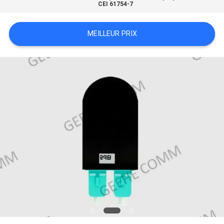
CEI 61754-7
SITE
MEILLEUR PRIX
PRIVACY
POLICY