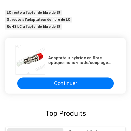
LC recto à l'apter de fibre de St
St recto à l'adaptateur de fibre de LC
RoHS LC à l'apter de fibre de St
Adaptateur hybride en fibre
optique mono-mode/couplage
FC/UPC féminin à ST/UPC mâle
Continuer
Top Produits