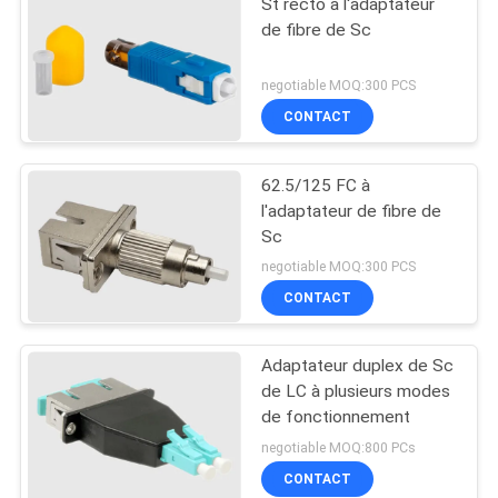
St recto à l'adaptateur
de fibre de Sc
negotiable MOQ:300 PCS
CONTACT
62.5/125 FC à
l'adaptateur de fibre de
Sc
negotiable MOQ:300 PCS
CONTACT
Adaptateur duplex de Sc
de LC à plusieurs modes
de fonctionnement
negotiable MOQ:800 PCs
CONTACT