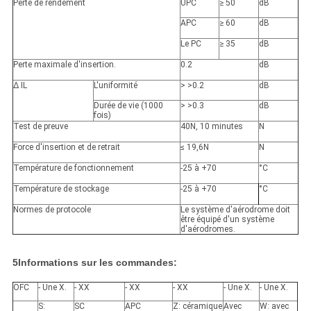
Perte de rendement
UPC
≥ 50
dB
APC
≥ 60
dB
Le PC
≥ 35
dB
Perte maximale d'insertion.
0.2
dB
∆ IL
L'uniformité
> >
0.2
dB
Durée de vie (1000
> >
0.3
dB
fois)
Test de preuve
40N, 10 minutes
N
Force d'insertion et de retrait
≤ 19,6N
N
Température de fonctionnement
-25 à +70
°C
Température de stockage
-25 à +70
°C
Normes de protocole
Le système d'aérodrome doit
être équipé d'un système
d'aérodromes.
5Informations sur les commandes:
OFC
- Une X.
- XX
- XX
- XX
- Une X.
- Une X.
S:
SC
APC
Z: céramique
Avec
W: avec