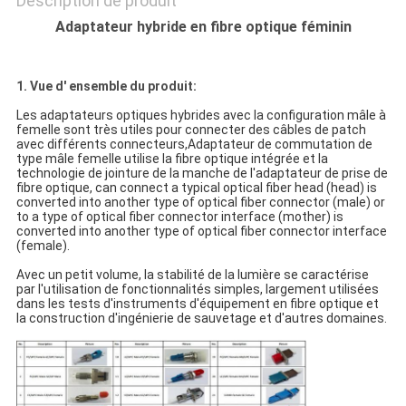
Description de produit
Adaptateur hybride en fibre optique féminin
1. Vue d' ensemble du produit:
Les adaptateurs optiques hybrides avec la configuration mâle à
femelle sont très utiles pour connecter des câbles de patch
avec différents connecteurs,Adaptateur de commutation de
type mâle femelle utilise la fibre optique intégrée et la
technologie de jointure de la manche de l'adaptateur de prise de
fibre optique, can connect a typical optical fiber head (head) is
converted into another type of optical fiber connector (male) or
to a type of optical fiber connector interface (mother) is
converted into another type of optical fiber connector interface
(female).
Avec un petit volume, la stabilité de la lumière se caractérise
par l'utilisation de fonctionnalités simples, largement utilisées
dans les tests d'instruments d'équipement en fibre optique et
la construction d'ingénierie de sauvetage et d'autres domaines.