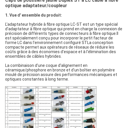
Caps de poussière jaune Duplex ST à LC câble à fibre
optique adaptateur/coupleur
1. Vue d' ensemble du produit:
L'adaptateur hybride à fibre optique LC-ST est un type spécial
d'adaptateur à fibre optique qui prend en charge la connexion de
précision de différents types de connecteurs à fibre optique.Il
est spécialement conçu pour incorporer le petit facteur de
forme LC dans l'environnement configuré STLa conception
compacte permet aux opérateurs de réseaux de réduire les
coûts grâce à des économies d'espace et à l'élimination des
ensembles de câbles hybrides.
La combinaison d'une coque d'alignement en
céramique/phosphore en bronze et d'un boîtier en polymère
moulé de précision assure des performances mécaniques et
optiques constantes à long terme.