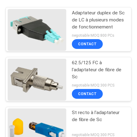
Adaptateur duplex de Sc
de LC à plusieurs modes
de fonctionnement
negotiable MOQ:800 PCs
CONTACT
62.5/125 FC à
l'adaptateur de fibre de
Sc
negotiable MOQ:300 PCS
CONTACT
St recto à l'adaptateur
de fibre de Sc
negotiable MOQ:300 PCS