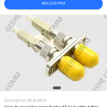
MEILLEUR PRIX
SITE
PRIVACY
POLICY
Description de produit